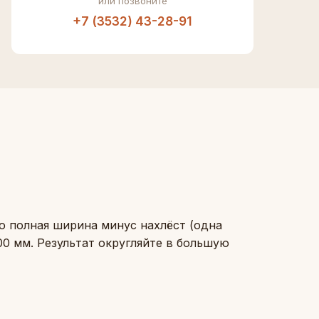
или позвоните
+7 (3532) 43-28-91
о полная ширина минус нахлёст (одна
00 мм. Результат округляйте в большую