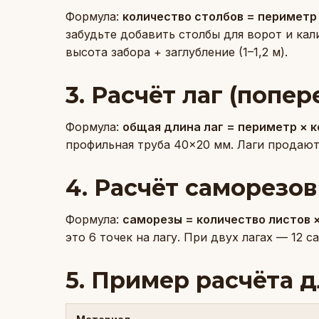
Формула:
количество столбов = периметр 
забудьте добавить столбы для ворот и ка
высота забора + заглубление (1–1,2 м).
3. Расчёт лаг (попер
Формула:
общая длина лаг = периметр × 
профильная труба 40×20 мм. Лаги продаютс
4. Расчёт саморезов
Формула:
саморезы = количество листов ×
это 6 точек на лагу. При двух лагах — 12 с
5. Пример расчёта д