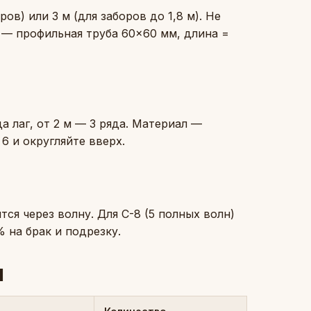
ов) или 3 м (для заборов до 1,8 м). Не
 — профильная труба 60×60 мм, длина =
да лаг, от 2 м — 3 ряда. Материал —
6 и округляйте вверх.
тся через волну. Для С-8 (5 полных волн)
% на брак и подрезку.
м