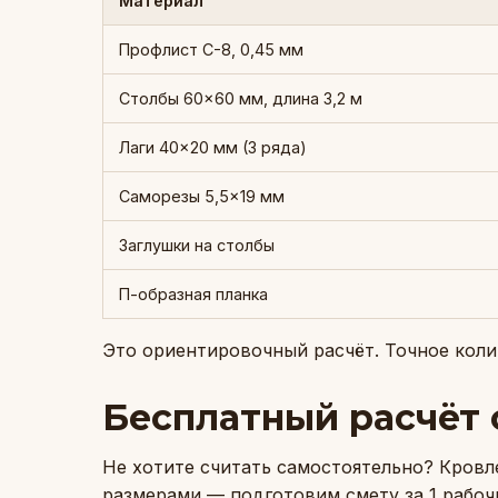
Материал
Профлист С-8, 0,45 мм
Столбы 60×60 мм, длина 3,2 м
Лаги 40×20 мм (3 ряда)
Саморезы 5,5×19 мм
Заглушки на столбы
П-образная планка
Это ориентировочный расчёт. Точное колич
Бесплатный расчёт 
Не хотите считать самостоятельно? Кровл
размерами — подготовим смету за 1 рабо