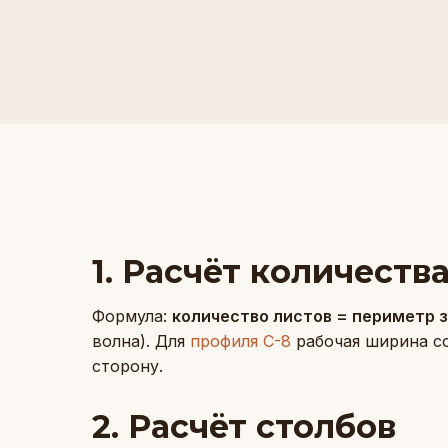
1. Расчёт количеств
Формула:
количество листов = периметр 
волна). Для
профиля С-8
рабочая ширина со
сторону.
2. Расчёт столбов