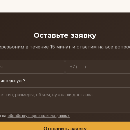
и калиток, желаемая высота забора), и мы подготови
день.
Оставьте заявку
резвоним в течение 15 минут и ответим на все вопр
н на
обработку персональных данных
Отправить заявку