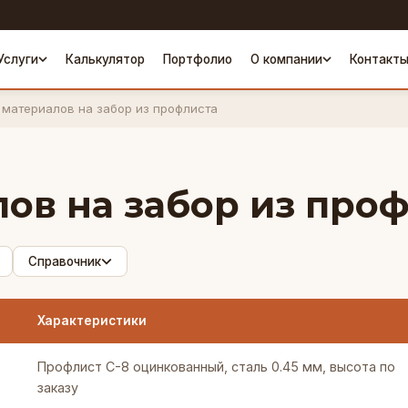
Услуги
Калькулятор
Портфолио
О компании
Контакт
 материалов на забор из профлиста
лов на забор из про
Справочник
Характеристики
Профлист С-8 оцинкованный, сталь 0.45 мм, высота по
заказу