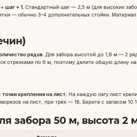
÷ шаг + 1
. Стандартный шаг — 2,5 м (для высоких забор
литки — обычно 3–4 дополнительных стойки. Материал
ечин)
количество рядов
. Для забора высотой до 1,8 м — 2 ря
я отрезками по 6 м, поэтому делите общую длину на 
 точки крепления на лист
. На каждую лагу лист крепи
аморезов на лист, при трёх — 18. Берите с запасом 10 
ля забора 50 м, высота 2 