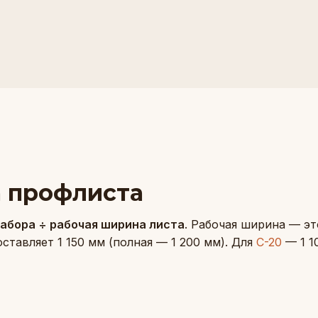
а профлиста
забора ÷ рабочая ширина листа
. Рабочая ширина — эт
ставляет 1 150 мм (полная — 1 200 мм). Для
С-20
— 1 1