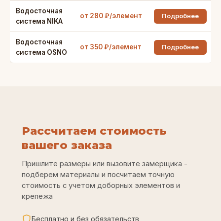
Водосточная
от 280 ₽/элемент
Подробнее
система NIKA
Водосточная
от 350 ₽/элемент
Подробнее
система OSNO
Рассчитаем стоимость
вашего заказа
Пришлите размеры или вызовите замерщика -
подберем материалы и посчитаем точную
стоимость с учетом доборных элементов и
крепежа
Бесплатно и без обязательств