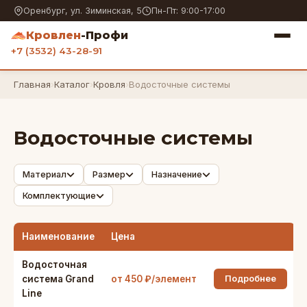
Оренбург, ул. Зиминская, 5
Пн-Пт: 9:00-17:00
Кровлен
-Профи
+7 (3532) 43-28-91
Главная
›
Каталог
›
Кровля
›
Водосточные системы
Водосточные системы
Материал
Размер
Назначение
Комплектующие
Наименование
Цена
Водосточная
система Grand
от 450 ₽/элемент
Подробнее
Line