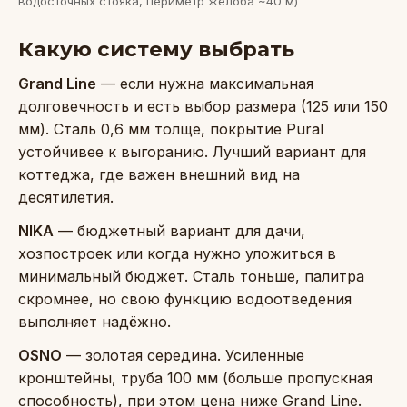
водосточных стояка, периметр желоба ~40 м)
Какую систему выбрать
Grand Line
— если нужна максимальная
долговечность и есть выбор размера (125 или 150
мм). Сталь 0,6 мм толще, покрытие Pural
устойчивее к выгоранию. Лучший вариант для
коттеджа, где важен внешний вид на
десятилетия.
NIKA
— бюджетный вариант для дачи,
хозпостроек или когда нужно уложиться в
минимальный бюджет. Сталь тоньше, палитра
скромнее, но свою функцию водоотведения
выполняет надёжно.
OSNO
— золотая середина. Усиленные
кронштейны, труба 100 мм (больше пропускная
способность), при этом цена ниже Grand Line.