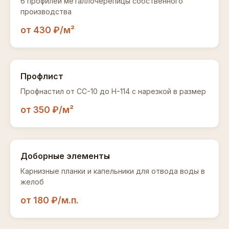
6 профилей металлочерепицы собственного
производства
от 430 ₽/м²
Профлист
Профнастил от СС-10 до Н-114 с нарезкой в размер
от 350 ₽/м²
Доборные элементы
Карнизные планки и капельники для отвода воды в
желоб
от 180 ₽/м.п.