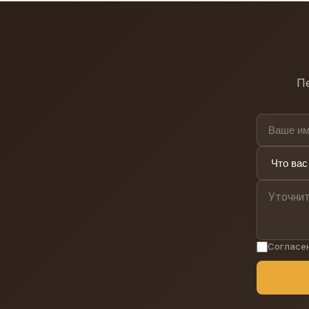
хорошо вписывается
Пе
Согласе