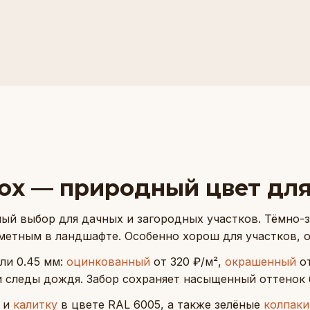
ох — природный цвет для
й выбор для дачных и загородных участков. Тёмно-з
аметным в ландшафте. Особенно хорош для участков, 
ли 0.45 мм:
оцинкованный
от 320 ₽/м²,
окрашенный
от
 следы дождя. Забор сохраняет насыщенный оттенок б
и
калитку
в цвете RAL 6005, а также зелёные
колпаки