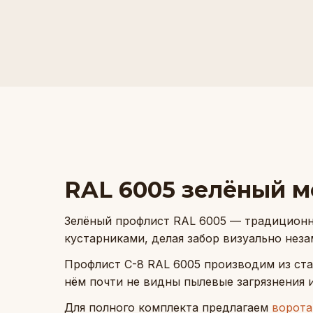
RAL 6005 зелёный м
Зелёный профлист RAL 6005 — традиционны
кустарниками, делая забор визуально нез
Профлист С-8 RAL 6005 производим из ста
нём почти не видны пылевые загрязнения и
Для полного комплекта предлагаем
ворота