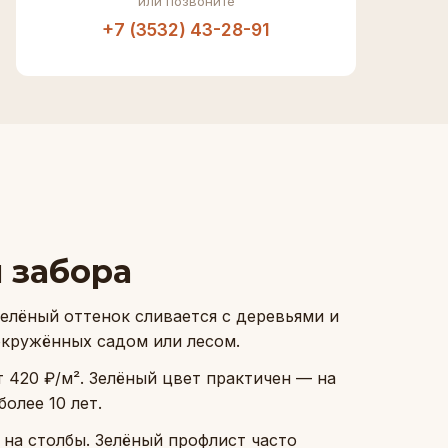
или позвоните
+7 (3532) 43-28-91
 забора
елёный оттенок сливается с деревьями и
окружённых садом или лесом.
 420 ₽/м². Зелёный цвет практичен — на
олее 10 лет.
на столбы. Зелёный профлист часто