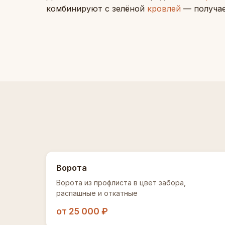
комбинируют с зелёной
кровлей
— получае
Ворота
Ворота из профлиста в цвет забора,
распашные и откатные
от 25 000 ₽