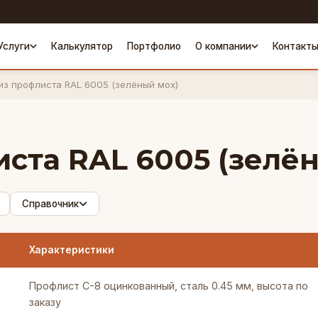
Услуги
Калькулятор
Портфолио
О компании
Контакт
из профлиста RAL 6005 (зелёный мох)
иста RAL 6005 (зелё
Справочник
Характеристики
Профлист С-8 оцинкованный, сталь 0.45 мм, высота по
заказу