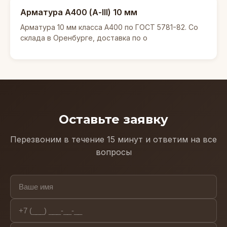
Арматура А400 (А-III) 10 мм
Арматура 10 мм класса А400 по ГОСТ 5781-82. Со
склада в Оренбурге, доставка по о
Оставьте заявку
Перезвоним в течение 15 минут и ответим на все
вопросы