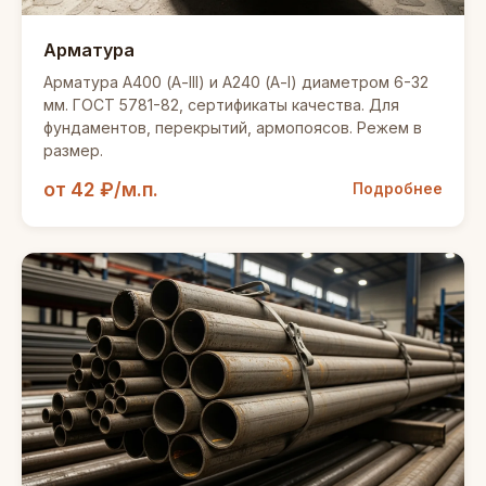
Арматура
Арматура А400 (А-III) и А240 (А-I) диаметром 6-32
мм. ГОСТ 5781-82, сертификаты качества. Для
фундаментов, перекрытий, армопоясов. Режем в
размер.
от 42 ₽/м.п.
Подробнее