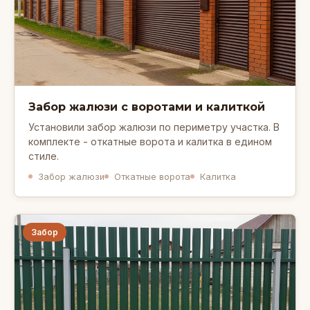
Забор жалюзи с воротами и калиткой
Установили забор жалюзи по периметру участка. В
комплекте - откатные ворота и калитка в едином
стиле.
Забор жалюзи
Откатные ворота
Калитка
Забор