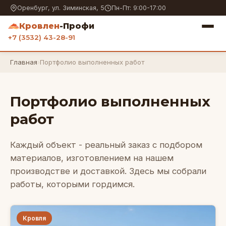
Оренбург, ул. Зиминская, 5
Пн-Пт: 9:00-17:00
Кровлен
-Профи
+7 (3532) 43-28-91
Главная
›
Портфолио выполненных работ
Портфолио выполненных
работ
Каждый объект - реальный заказ с подбором
материалов, изготовлением на нашем
производстве и доставкой. Здесь мы собрали
работы, которыми гордимся.
Кровля