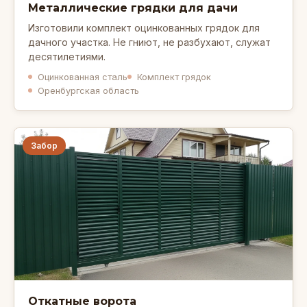
Металлические грядки для дачи
Изготовили комплект оцинкованных грядок для
дачного участка. Не гниют, не разбухают, служат
десятилетиями.
Оцинкованная сталь
Комплект грядок
Оренбургская область
Забор
Откатные ворота