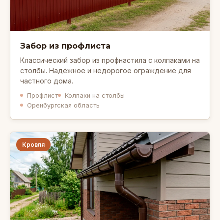
Забор из профлиста
Классический забор из профнастила с колпаками на
столбы. Надёжное и недорогое ограждение для
частного дома.
Профлист
Колпаки на столбы
Оренбургская область
Кровля