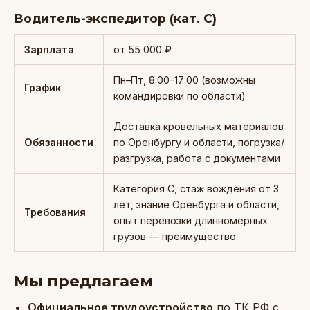
Водитель-экспедитор (кат. С)
Зарплата
от 55 000 ₽
Пн–Пт, 8:00–17:00 (возможны
График
командировки по области)
Доставка кровельных материалов
Обязанности
по Оренбургу и области, погрузка/
разгрузка, работа с документами
Категория С, стаж вождения от 3
лет, знание Оренбурга и области,
Требования
опыт перевозки длинномерных
грузов — преимущество
Мы предлагаем
Официальное трудоустройство
по ТК РФ с