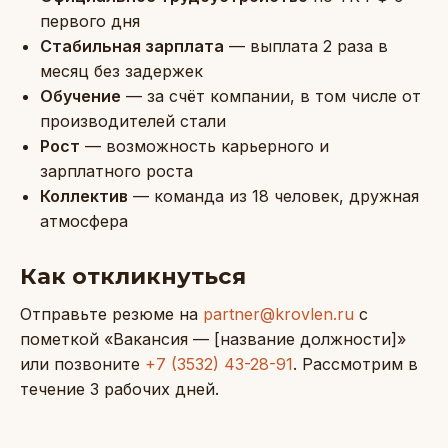
первого дня
Стабильная зарплата
— выплата 2 раза в
месяц без задержек
Обучение
— за счёт компании, в том числе от
производителей стали
Рост
— возможность карьерного и
зарплатного роста
Коллектив
— команда из 18 человек, дружная
атмосфера
Как откликнуться
Отправьте резюме на
partner@krovlen.ru
с
пометкой «Вакансия — [название должности]»
или позвоните
+7 (3532) 43-28-91
. Рассмотрим в
течение 3 рабочих дней.