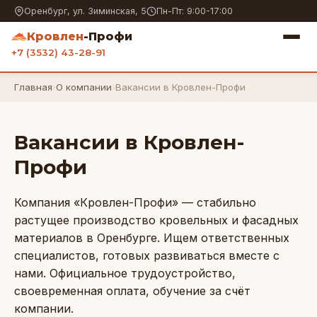
Оренбург, ул. Зиминская, 5
Пн-Пт: 9:00-17:00
Кровлен
-Профи
+7 (3532) 43-28-91
Главная
›
О компании
›
Вакансии в Кровлен-Профи
Вакансии в Кровлен-
Профи
Компания «Кровлен-Профи» — стабильно
растущее производство кровельных и фасадных
материалов в Оренбурге. Ищем ответственных
специалистов, готовых развиваться вместе с
нами. Официальное трудоустройство,
своевременная оплата, обучение за счёт
компании.