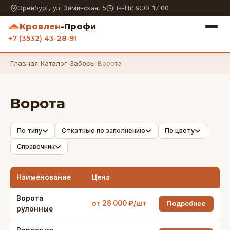
Оренбург, ул. Зиминская, 5
Пн-Пт: 9:00-17:00
Кровлен
-Профи
+7 (3532) 43-28-91
Главная
›
Каталог
›
Заборы
›
Ворота
Ворота
По типу
Откатные по заполнению
По цвету
Справочник
Наименование
Цена
Ворота
от 28 000 ₽/шт
Подробнее
рулонные