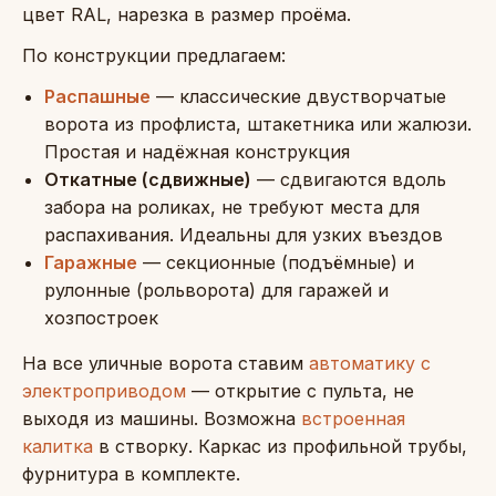
цвет RAL, нарезка в размер проёма.
По конструкции предлагаем:
Распашные
— классические двустворчатые
ворота из профлиста, штакетника или жалюзи.
Простая и надёжная конструкция
Откатные (сдвижные)
— сдвигаются вдоль
забора на роликах, не требуют места для
распахивания. Идеальны для узких въездов
Гаражные
— секционные (подъёмные) и
рулонные (рольворота) для гаражей и
хозпостроек
На все уличные ворота ставим
автоматику с
электроприводом
— открытие с пульта, не
выходя из машины. Возможна
встроенная
калитка
в створку. Каркас из профильной трубы,
фурнитура в комплекте.