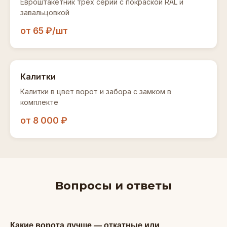
Евроштакетник трех серий с покраской RAL и
завальцовкой
от 65 ₽/шт
Калитки
Калитки в цвет ворот и забора с замком в
комплекте
от 8 000 ₽
Вопросы и ответы
Какие ворота лучше — откатные или