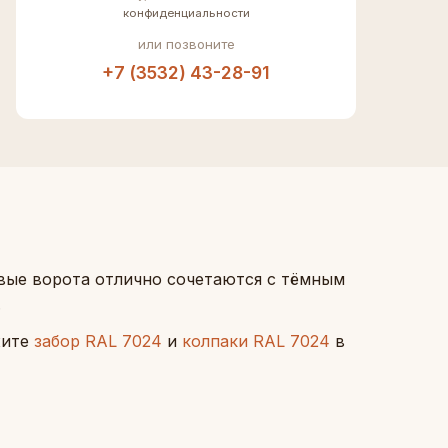
конфиденциальности
или позвоните
+7 (3532) 43-28-91
вые ворота отлично сочетаются с тёмным
.
жите
забор RAL 7024
и
колпаки RAL 7024
в