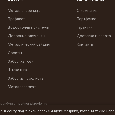
Металлочерепица
О компании
Профлист
Портфолио
Водосточные системы
Гарантии
Доборные элементы
Доставка и оплата
Металлический сайдинг
Контакты
Софиты
Забор жалюзи
Штакетник
Забор из профлиста
Металлопрокат
Оренбурге -
partner@krovlen.ru
ie. К сайту подключён сервис Яндекс.Метрика, который также испо