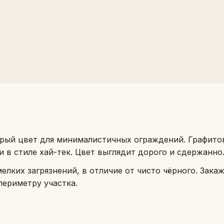
рый цвет для минималистичных ограждений. Графито
 в стиле хай-тек. Цвет выглядит дорого и сдержанно
елких загрязнений, в отличие от чисто чёрного. Зака
периметру участка.