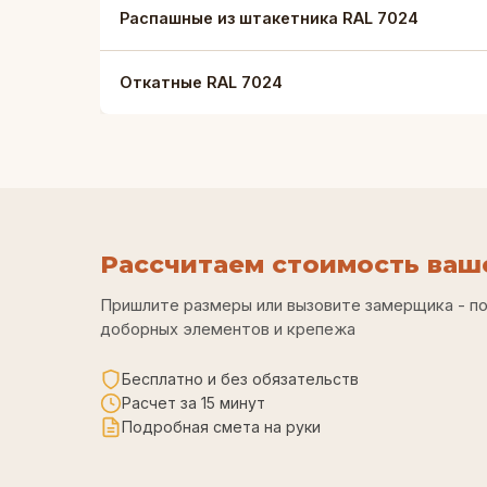
Распашные из штакетника RAL 7024
Откатные RAL 7024
Рассчитаем стоимость ваше
Пришлите размеры или вызовите замерщика - п
доборных элементов и крепежа
Бесплатно и без обязательств
Расчет за 15 минут
Подробная смета на руки