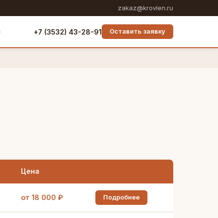
zakaz@krovlen.ru
ы
+7 (3532) 43-28-91
Оставить заявку
Цена
от 18 000 ₽
Подробнее