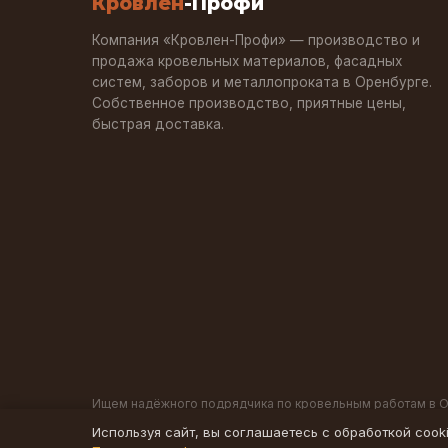
Кровлен
-Профи
Компания «Кровлен-Профи» — производство и
продажа кровельных материалов, фасадных
систем, заборов и металлопроката в Оренбурге.
Собственное производство, приятные цены,
быстрая доставка.
Ищем надёжного подрядчика по кровельным работам в 
Используя сайт, вы соглашаетесь с обработкой cook
© 2013–2026 Кровлен-Профи. Все права защищены.