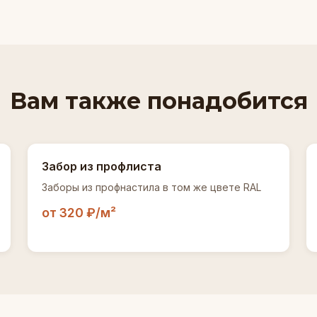
Вам также понадобится
Забор из профлиста
Заборы из профнастила в том же цвете RAL
от 320 ₽/м²