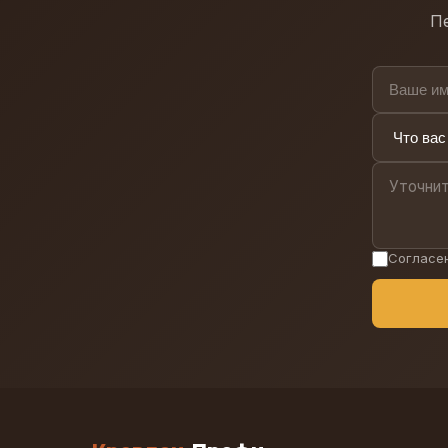
Пе
Согласе