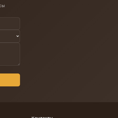
осы
Контакты