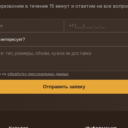
резвоним в течение 15 минут и ответим на все вопр
н на
обработку персональных данных
Отправить заявку
Каталог
Информация