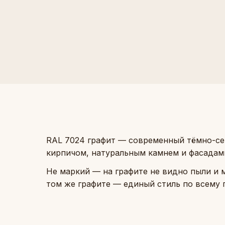
RAL 7024 графит — современный тёмно-се
кирпичом, натуральным камнем и фасадами
Не маркий — на графите не видно пыли и м
том же графите — единый стиль по всему 