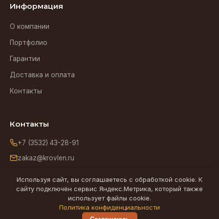
Информация
О компании
Портфолио
Гарантии
Доставка и оплата
Контакты
Контакты
+7 (3532) 43-28-91
zakaz@krovlen.ru
Оренбург, ул. Зиминская, 5
Используя сайт, вы соглашаетесь с обработкой cookie. К
сайту подключён сервис Яндекс.Метрика, который также
использует файлы cookie.
Ищем надёжного подрядчика по кровельным работам в
Политика конфиденциальности
Оренбурге -
partner@krovlen.ru