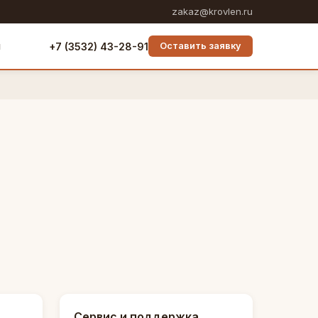
zakaz@krovlen.ru
ы
+7 (3532) 43-28-91
Оставить заявку
Сервис и поддержка