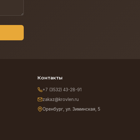
Контакты
+7 (3532) 43-28-91
zakaz@krovlen.ru
Оренбург, ул. Зиминская, 5