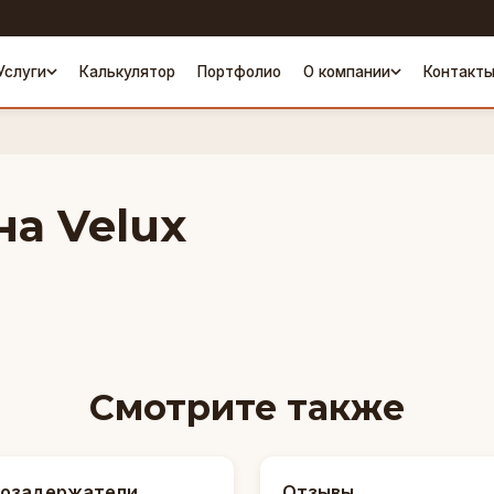
Услуги
Калькулятор
Портфолио
О компании
Контакт
а Velux
Смотрите также
гозадержатели
Отзывы