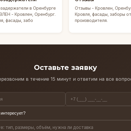
озадержатели в Оренбурге
Отзывы - Кровлен, Оренбу
ВЛЕН - Кровлен, Оренбург.
Кровля, фасады, заборы о
я, фасады, забо
производителя.
Оставьте заявку
резвоним в течение 15 минут и ответим на все вопр