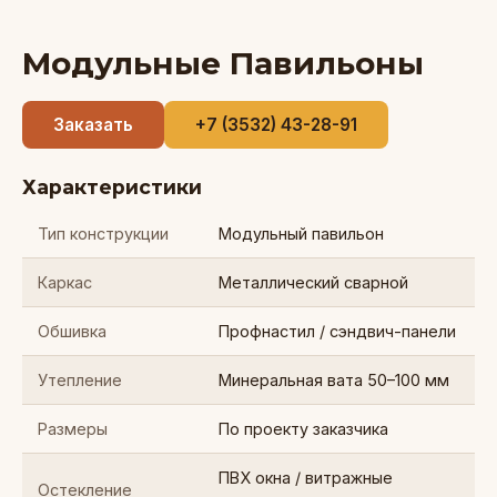
Модульные Павильоны
Заказать
+7 (3532) 43-28-91
Характеристики
Тип конструкции
Модульный павильон
Каркас
Металлический сварной
Обшивка
Профнастил / сэндвич-панели
Утепление
Минеральная вата 50–100 мм
Размеры
По проекту заказчика
ПВХ окна / витражные
Остекление