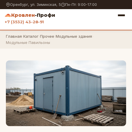
Оренбург, ул. Зиминская, 5
Пн-Пт: 9:00-17:00
Кровлен
-Профи
+7 (3532) 43-28-91
Главная
›
Каталог
›
Прочее
›
Модульные здания
›
Модульные Павильоны