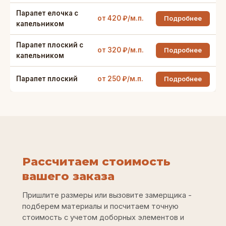
Парапет елочка с
от 420 ₽/м.п.
Подробнее
капельником
Парапет плоский с
от 320 ₽/м.п.
Подробнее
капельником
Парапет плоский
от 250 ₽/м.п.
Подробнее
Рассчитаем стоимость
вашего заказа
Пришлите размеры или вызовите замерщика -
подберем материалы и посчитаем точную
стоимость с учетом доборных элементов и