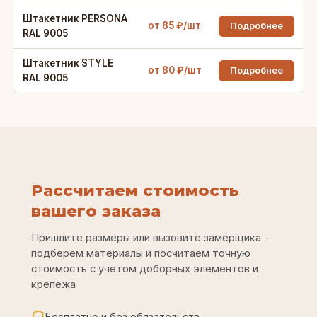
Штакетник PERSONA
от 85 ₽/шт
Подробнее
RAL 9005
Штакетник STYLE
от 80 ₽/шт
Подробнее
RAL 9005
Рассчитаем стоимость
вашего заказа
Пришлите размеры или вызовите замерщика -
подберем материалы и посчитаем точную
стоимость с учетом доборных элементов и
крепежа
Бесплатно и без обязательств