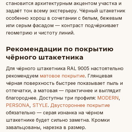
становится архитектурным акцентом участка и
задаёт тон всему экстерьеру. Чёрный штакетник
особенно хорош в сочетании с белым, бежевым
или серым фасадом — контраст подчёркивает
геометрию и чистоту линий.
Рекомендации по покрытию
чёрного штакетника
Для чёрного штакетника RAL 9005 настоятельно
рекомендуем
матовое покрытие
. Глянцевая
чёрная поверхность быстрее показывает пыль и
отпечатки, а матовая — практичнее и выглядит
благороднее. Доступны три профиля:
MODERN
,
PERSONA
,
STYLE
.
Двустороннее покрытие
обязательно — серая изнанка на чёрном
штакетнике будет сильно заметна. Кромки
завальцованы, нарезка в размер.