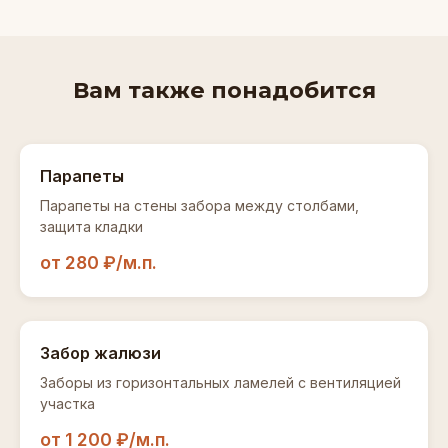
Вам также понадобится
Парапеты
Парапеты на стены забора между столбами,
защита кладки
от 280 ₽/м.п.
Забор жалюзи
Заборы из горизонтальных ламелей с вентиляцией
участка
от 1 200 ₽/м.п.