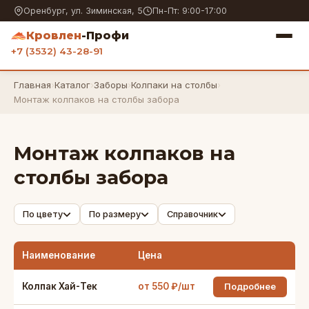
Оренбург, ул. Зиминская, 5
Пн-Пт: 9:00-17:00
Кровлен
-Профи
+7 (3532) 43-28-91
Главная
›
Каталог
›
Заборы
›
Колпаки на столбы
›
Монтаж колпаков на столбы забора
Монтаж колпаков на
столбы забора
По цвету
По размеру
Справочник
Наименование
Цена
Колпак Хай-Тек
от 550 ₽/шт
Подробнее