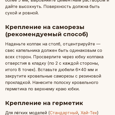
более 5 мм, выровняйте цементным раствором и
дайте высохнуть. Поверхность должна быть
сухой и ровной.
Крепление на саморезы
(рекомендуемый способ)
Наденьте колпак на столб, отцентрируйте —
свес капельника должен быть одинаковым со
всех сторон. Просверлите через юбку колпака
отверстия в кладку (по 2 с каждой стороны,
итого 8 точек). Вставьте дюбели 6×40 мм и
закрутите кровельные саморезы с резиновой
прокладкой. Нанесите полоску кровельного
герметика по верхнему краю юбки.
Крепление на герметик
Для лёгких моделей (
Стандартный
,
Хай-Тек
)