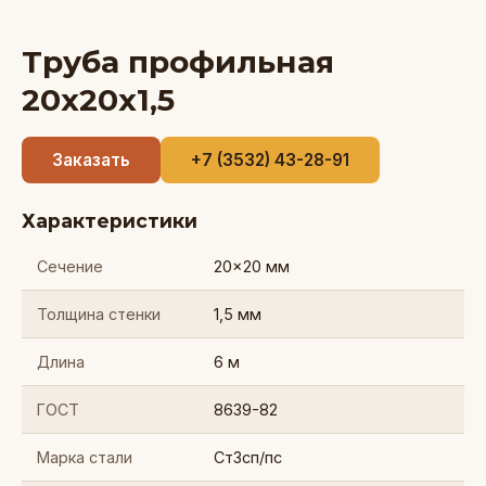
Труба профильная
20x20x1,5
Заказать
+7 (3532) 43-28-91
Характеристики
Сечение
20x20 мм
Толщина стенки
1,5 мм
Длина
6 м
ГОСТ
8639-82
Марка стали
Ст3сп/пс