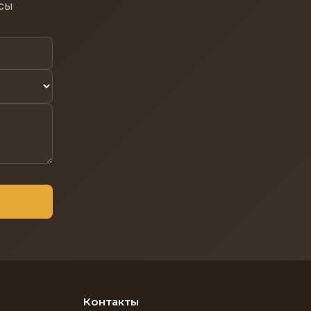
осы
Контакты