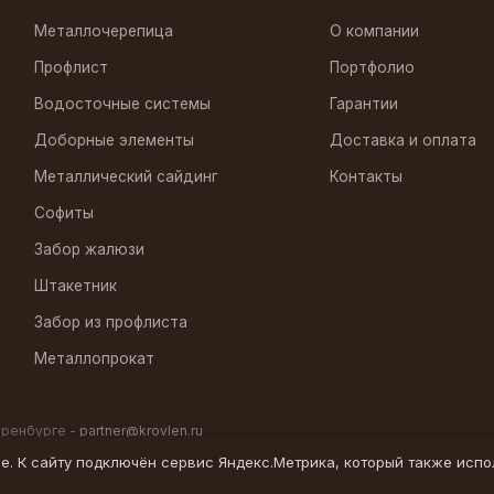
Металлочерепица
О компании
Профлист
Портфолио
Водосточные системы
Гарантии
Доборные элементы
Доставка и оплата
Металлический сайдинг
Контакты
Софиты
Забор жалюзи
Штакетник
Забор из профлиста
Металлопрокат
Оренбурге -
partner@krovlen.ru
ie. К сайту подключён сервис Яндекс.Метрика, который также испо