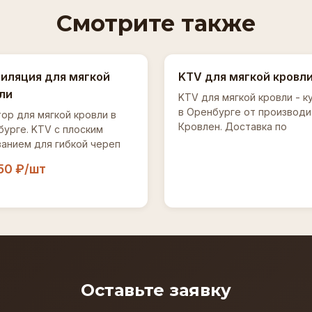
Смотрите также
иляция для мягкой
KTV для мягкой кровл
ли
KTV для мягкой кровли - к
в Оренбурге от производи
ор для мягкой кровли в
Кровлен. Доставка по
урге. KTV с плоским
анием для гибкой череп
50 ₽/шт
Оставьте заявку