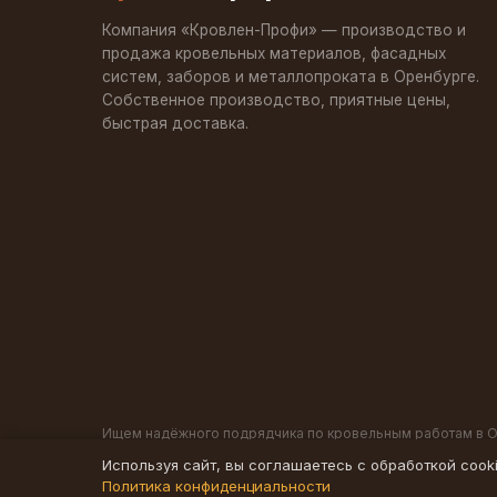
Компания «Кровлен-Профи» — производство и
продажа кровельных материалов, фасадных
систем, заборов и металлопроката в Оренбурге.
Собственное производство, приятные цены,
быстрая доставка.
Ищем надёжного подрядчика по кровельным работам в 
Используя сайт, вы соглашаетесь с обработкой cook
© 2013–2026 Кровлен-Профи. Все права защищены.
Политика конфиденциальности