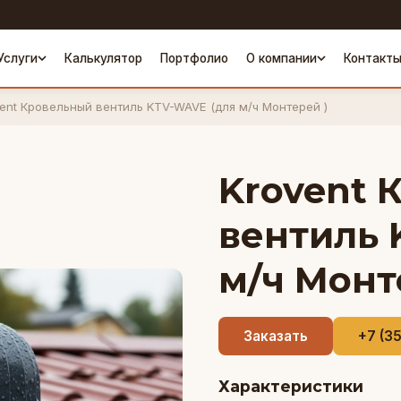
Услуги
Калькулятор
Портфолио
О компании
Контакт
ent Кровельный вентиль KTV-WAVE (для м/ч Монтерей )
Krovent 
вентиль 
м/ч Монт
Заказать
+7 (3
Характеристики