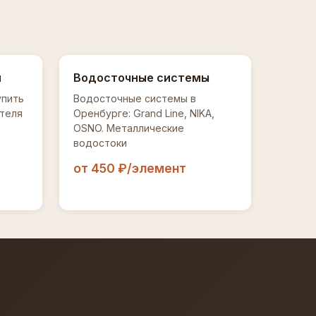
и
Водосточные системы
упить
Водосточные системы в
теля
Оренбурге: Grand Line, NIKA,
OSNO. Металлические
водостоки
от 450 ₽/элемент