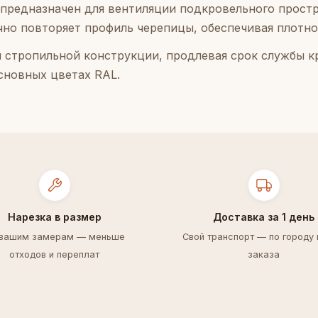
предназначен для вентиляции подкровельного простр
но повторяет профиль черепицы, обеспечивая плотно
и стропильной конструкции, продлевая срок службы к
сновных цветах RAL.
Нарезка в размер
Доставка за 1 день
 вашим замерам — меньше
Свой транспорт — по городу 
отходов и переплат
заказа