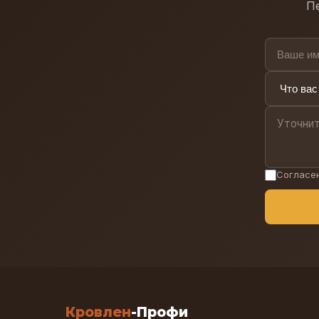
Пе
Согласе
Кровлен
-Профи