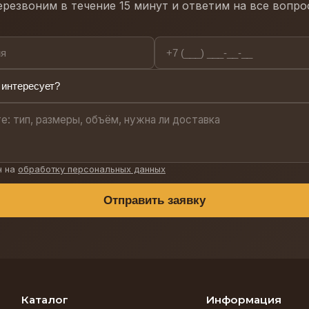
резвоним в течение 15 минут и ответим на все вопр
н на
обработку персональных данных
Отправить заявку
Каталог
Информация