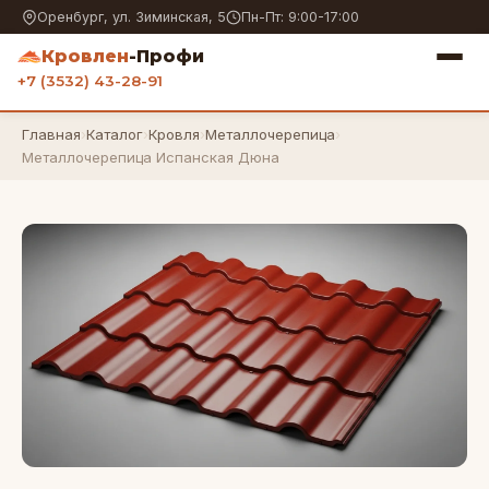
Оренбург, ул. Зиминская, 5
Пн-Пт: 9:00-17:00
Кровлен
-Профи
+7 (3532) 43-28-91
Главная
›
Каталог
›
Кровля
›
Металлочерепица
›
Металлочерепица Испанская Дюна