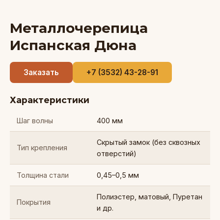
Металлочерепица
Испанская Дюна
Заказать
+7 (3532) 43-28-91
Характеристики
Шаг волны
400 мм
Скрытый замок (без сквозных
Тип крепления
отверстий)
Толщина стали
0,45–0,5 мм
Полиэстер, матовый, Пуретан
Покрытия
и др.