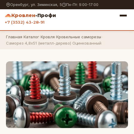
Оренбург, ул. Зиминская, 5
Пн-Пт: 9:00-17:00
Кровлен
-Профи
+7 (3532) 43-28-91
Главная
›
Каталог
›
Кровля
›
Кровельные саморезы
›
Саморез 4,8х51 (металл-дерево) Оцинкованный