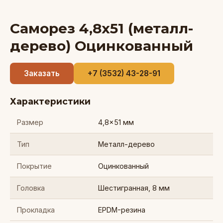
Саморез 4,8х51 (металл-
дерево) Оцинкованный
Заказать
+7 (3532) 43-28-91
Характеристики
Размер
4,8×51 мм
Тип
Металл-дерево
Покрытие
Оцинкованный
Головка
Шестигранная, 8 мм
Прокладка
EPDM-резина