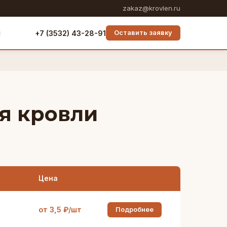
zakaz@krovlen.ru
ы
+7 (3532) 43-28-91
Оставить заявку
я кровли
Цена
от 3,5 ₽/шт
Подробнее