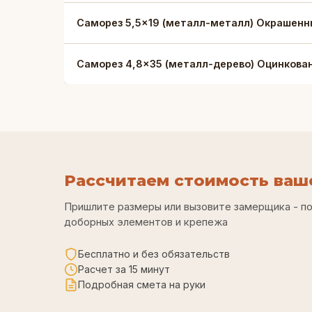
Саморез 5,5×19 (металл-металл) Окрашенн
Саморез 4,8×35 (металл-дерево) Оцинкова
Рассчитаем стоимость ваше
Пришлите размеры или вызовите замерщика - п
доборных элементов и крепежа
Бесплатно и без обязательств
Расчет за 15 минут
Подробная смета на руки