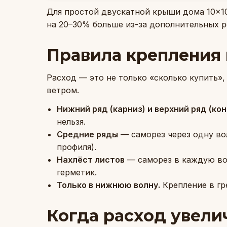
Для простой двускатной крыши дома 10×1
на 20–30% больше из-за дополнительных р
Правила крепления
Расход — это не только «сколько купить»,
ветром.
Нижний ряд (карниз) и верхний ряд (кон
нельзя.
Средние ряды
— саморез через одну во
профиля).
Нахлёст листов
— саморез в каждую вол
герметик.
Только в нижнюю волну.
Крепление в гр
Когда расход увели