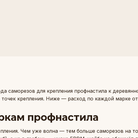
да саморезов для крепления профнастила к деревянно
е точек крепления. Ниже — расход по каждой марке от
маркам профнастила
пления. Чем уже волна — тем больше саморезов на т