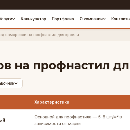
Услуги
Калькулятор
Портфолио
О компании
Контакт
од саморезов на профнастил для кровли
ов на профнастил дл
авочник
Характеристики
Основной для профнастила — 5-8 шт/м² в
ный
зависимости от марки