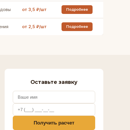
ндовы
от 3,5 ₽/шт
Подробнее
ения
от 2,5 ₽/шт
Подробнее
Оставьте заявку
Получить расчет