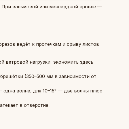
. При вальмовой или мансардной кровле —
орезов ведёт к протечкам и срыву листов
й ветровой нагрузки, экономить здесь
брешётки (350–500 мм в зависимости от
— одна волна, для 10–15° — две волны плюс
атекает в отверстие.