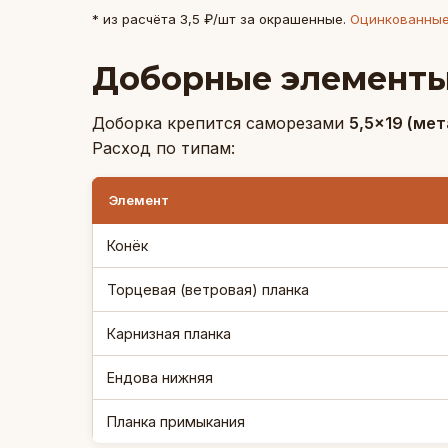
* из расчёта 3,5 ₽/шт за окрашенные.
Оцинкованны
Доборные элементы
Доборка крепится саморезами
5,5×19 (ме
Расход по типам:
Элемент
Конёк
Торцевая (ветровая) планка
Карнизная планка
Ендова нижняя
Планка примыкания