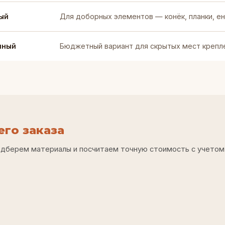
ый
Для доборных элементов — конёк, планки, е
нный
Бюджетный вариант для скрытых мест крепл
го заказа
одберем материалы и посчитаем точную стоимость с учетом