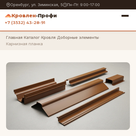
Оренбург, ул. Зиминская, 5
Пн-Пт: 9:00-17:00
Кровлен
-Профи
+7 (3532) 43-28-91
Главная
›
Каталог
›
Кровля
›
Доборные элементы
›
Карнизная планка