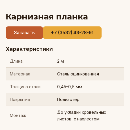
Карнизная планка
Заказать
+7 (3532) 43-28-91
Характеристики
Длина
2 м
Материал
Сталь оцинкованная
Толщина стали
0,45–0,5 мм
Покрытие
Полиэстер
До укладки кровельных
Монтаж
листов, с нахлёстом