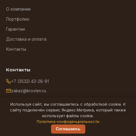
О компании
Портфолио
Гарантии
Доставка и оплата
Контакты
Контакты
+7 (3532) 43-28-91
zakaz@krovlen.ru
Оренбург, ул. Зиминская, 5
Используя сайт, вы соглашаетесь с обработкой cookie. К
сайту подключён сервис Яндекс.Метрика, который также
использует файлы cookie.
Ищем надёжного подрядчика по кровельным работам в
Политика конфиденциальности
Оренбурге -
partner@krovlen.ru
Соглашаюсь