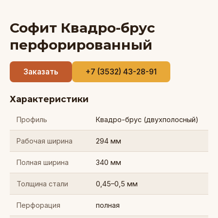
Софит Квадро-брус
перфорированный
Заказать
+7 (3532) 43-28-91
Характеристики
Профиль
Квадро-брус (двухполосный)
Рабочая ширина
294 мм
Полная ширина
340 мм
Толщина стали
0,45–0,5 мм
Перфорация
полная