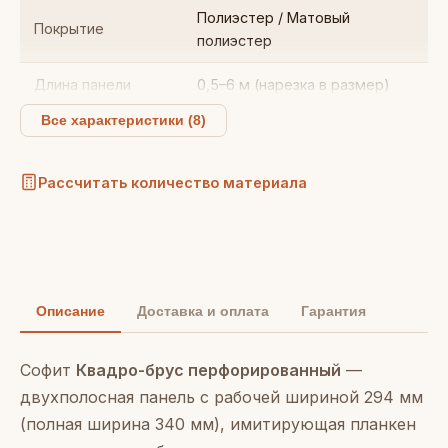
Полиэстер / Матовый
Покрытие
полиэстер
Длина панели
0,5–6 м (нарезка в размер)
Все характеристики (8)
Цвет
по каталогу RAL
Рассчитать количество материала
Описание
Доставка и оплата
Гарантия
Софит
Квадро-брус перфорированный
—
двухполосная панель с рабочей шириной 294 мм
(полная ширина 340 мм), имитирующая планкен