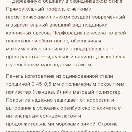
— деревянную обшивку в скандинавском стиле.
Прямоугольный профиль с чёткими
геометрическими линиями создаёт современный
и выразительный внешний вид подшивки
карнизных свесов. Перфорация нанесена по всей
поверхности обеих полос, обеспечивая
максимальную вентиляцию подкровельного
пространства — идеальный вариант для кровель
с утеплённым мансардным этажом.
Панель изготовлена из оцинкованной стали
толщиной 0,45–0,5 мм с полимерным покрытием:
полиэстер (глянцевый) или матовый полиэстер.
Покрытие надёжно защищает от коррозии и
выгорания в условиях оренбургского климата с
интенсивным солнцем летом и
продолжительными морозами зимой. Строгие
прямые линии Квадро-бруса особенно популярны