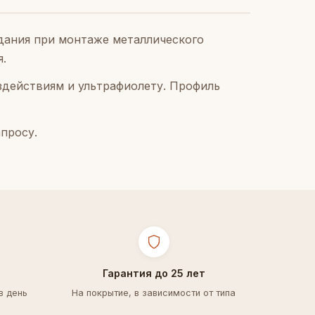
здания при монтаже металлического
я.
здействиям и ультрафиолету. Профиль
просу.
Гарантия до 25 лет
в день
На покрытие, в зависимости от типа