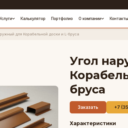
Услуги
Калькулятор
Портфолио
О компании
Контакт
аружный для Корабельной доски и L-бруса
Угол нар
Корабель
бруса
Заказать
+7 (3
Характеристики