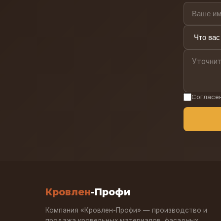
Согласе
Кровлен
-Профи
Компания «Кровлен-Профи» — производство и
продажа кровельных материалов, фасадных