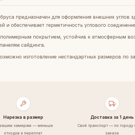
-бруса предназначен для оформления внешних углов 
ей и обеспечивает герметичность углового соединени
с полимерным покрытием, устойчив к атмосферным во
панелям сайдинга.
озможно изготовление нестандартных размеров по за
Нарезка в размер
Доставка за 1 день
 вашим замерам — меньше
Свой транспорт — по городу 
отходов и переплат
заказа