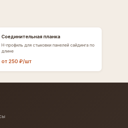
Соединительная планка
H-профиль для стыковки панелей сайдинга по
длине
от 250 ₽/шт
осы