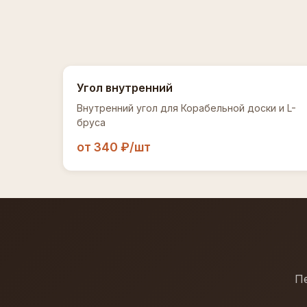
Угол внутренний
Внутренний угол для Корабельной доски и L-
бруса
от 340 ₽/шт
Пе