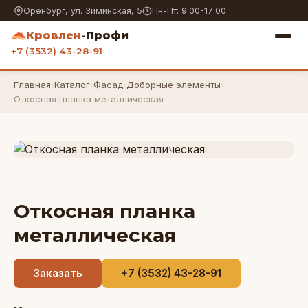
Оренбург, ул. Зиминская, 5
Пн-Пт: 9:00-17:00
Кровлен
-Профи
+7 (3532) 43-28-91
Главная
›
Каталог
›
Фасад
›
Доборные элементы
›
Откосная планка металлическая
Откосная планка
металлическая
Заказать
+7 (3532) 43-28-91