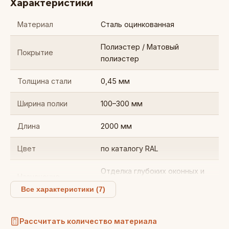
Характеристики
Материал
Сталь оцинкованная
Полиэстер / Матовый
Покрытие
полиэстер
Толщина стали
0,45 мм
Ширина полки
100–300 мм
Длина
2000 мм
Цвет
по каталогу RAL
Отделка глубоких оконных и
Назначение
дверных откосов
Все характеристики (7)
Рассчитать количество материала