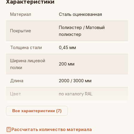
Характеристики
Материал
Сталь оцинкованная
Полиэстер / Матовый
Покрытие
полиэстер
Толщина стали
0,45 мм
Ширина лицевой
200 мм
полки
Длина
2000 / 3000 мм
Цвет
по каталогу RAL
Отделка лобовой доски
Назначение
Все характеристики (7)
карнизного свеса
Рассчитать количество материала