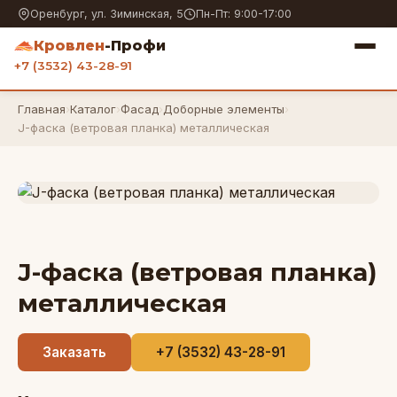
Оренбург, ул. Зиминская, 5
Пн-Пт: 9:00-17:00
Кровлен
-Профи
+7 (3532) 43-28-91
Главная
›
Каталог
›
Фасад
›
Доборные элементы
›
J-фаска (ветровая планка) металлическая
J-фаска (ветровая планка)
металлическая
Заказать
+7 (3532) 43-28-91