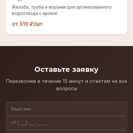
Желоба, трубы и воронки для организованного
водоотвода с кровли
от 310 ₽/шт
Оставьте заявку
Перезвоним в течение 15 минут и ответим на все
вопросы