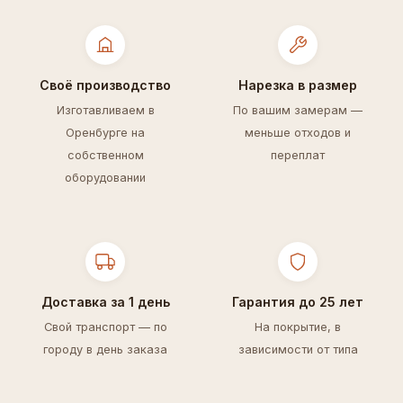
Своё производство
Нарезка в размер
Изготавливаем в
По вашим замерам —
Оренбурге на
меньше отходов и
собственном
переплат
оборудовании
Доставка за 1 день
Гарантия до 25 лет
Свой транспорт — по
На покрытие, в
городу в день заказа
зависимости от типа