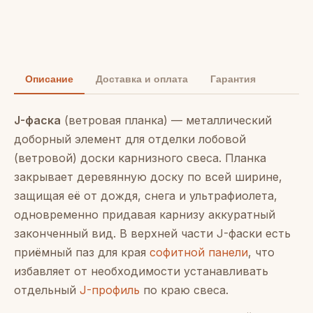
Описание
Доставка и оплата
Гарантия
J-фаска
(ветровая планка) — металлический
доборный элемент для отделки лобовой
(ветровой) доски карнизного свеса. Планка
закрывает деревянную доску по всей ширине,
защищая её от дождя, снега и ультрафиолета,
одновременно придавая карнизу аккуратный
законченный вид. В верхней части J-фаски есть
приёмный паз для края
софитной панели
, что
избавляет от необходимости устанавливать
отдельный
J-профиль
по краю свеса.