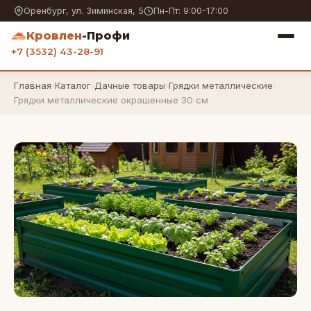
Оренбург, ул. Зиминская, 5
Пн-Пт: 9:00-17:00
Кровлен
-Профи
+7 (3532) 43-28-91
Главная
›
Каталог
›
Дачные товары
›
Грядки металлические
›
Грядки металлические окрашенные 30 см