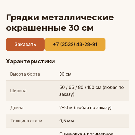
Грядки металлические
окрашенные 30 см
Заказать
+7 (3532) 43-28-91
Характеристики
Высота борта
30 см
50 / 65 / 80 / 100 см (любая по
Ширина
заказу)
Длина
2–10 м (любая по заказу)
Толщина стали
0,5 мм
Оцинковка + полимерное