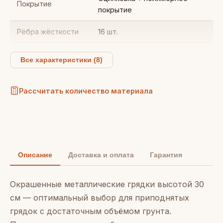
Покрытие
покрытие
Рёбра жёсткости
16 шт.
Цвета
45 цветов на выбор
Все характеристики (8)
Срок службы
Более 10 лет
Рассчитать количество материала
Описание
Доставка и оплата
Гарантия
Окрашенные металлические грядки высотой 30
см — оптимальный выбор для приподнятых
грядок с достаточным объёмом грунта.